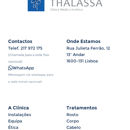
Contactos
Onde Estamos
Telef.
217 972 175
Rua Julieta Ferrão, 12
13º Andar
(Chamada para a rede fixa
1600-131 Lisboa
nacional)
WhatsApp
(Mensagem via whatsapp para
a rede móvel nacional)
A Clínica
Tratamentos
Instalações
Rosto
Equipa
Corpo
Ética
Cabelo