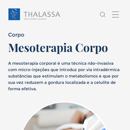
Corpo
Mesoterapia Corpo
A mesoterapia corporal é uma técnica não-invasiva
Chamo-me
com micro-injeções que introduz por via intradérmica
substâncias que estimulam o metabolismos e que por
sou
,
sua vez reduzem a gordura localizada e a celulite de
forma efetiva.
Homem
Mulher
E
tenho
anos