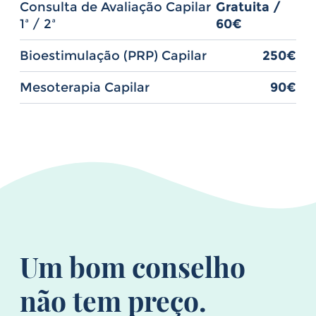
Consulta de Avaliação Capilar
Gratuita /
1ª / 2ª
60€
Bioestimulação (PRP) Capilar
250€
Mesoterapia Capilar
90€
Um bom conselho
não tem preço.