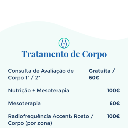
Tratamento de Corpo
Consulta de Avaliação de
Gratuita /
Corpo 1ª / 2ª
60€
Nutrição + Mesoterapia
100€
Mesoterapia
60€
Radiofrequência Accent: Rosto /
100€
Corpo (por zona)