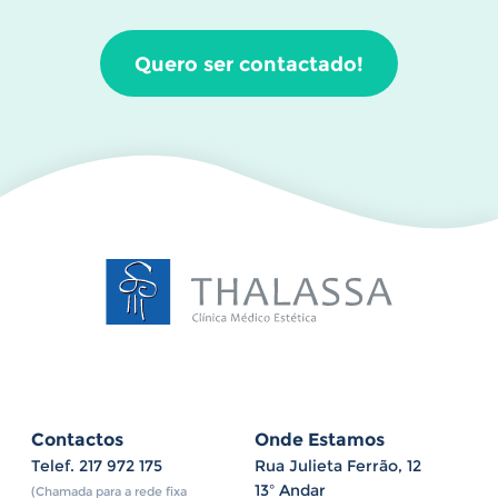
Quero ser contactado!
Contactos
Onde Estamos
Telef.
217 972 175
Rua Julieta Ferrão, 12
13º Andar
(Chamada para a rede fixa