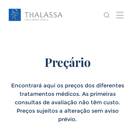
Preçário
Chamo-me
sou
,
Encontrará aqui os preços dos diferentes
tratamentos médicos. As primeiras
Homem
Mulher
consultas de avaliação não têm custo.
Preços sujeitos a alteração sem aviso
E
tenho
anos
prévio.