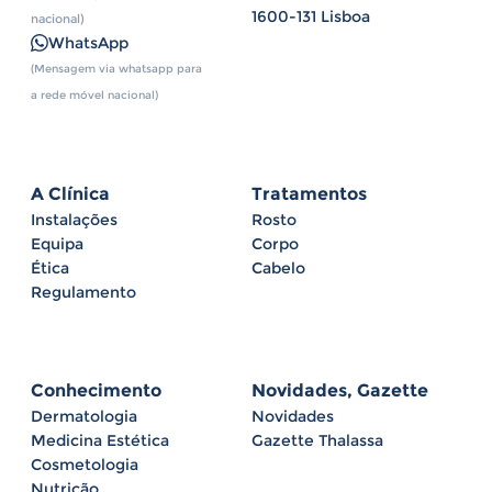
1600-131 Lisboa
nacional)
WhatsApp
(Mensagem via whatsapp para
a rede móvel nacional)
A Clínica
Tratamentos
Instalações
Rosto
Equipa
Corpo
Ética
Cabelo
Regulamento
Conhecimento
Novidades, Gazette
Dermatologia
Novidades
Medicina Estética
Gazette Thalassa
Cosmetologia
Nutrição