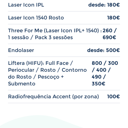
Laser Icon IPL
desde: 180€
Laser Icon 1540 Rosto
180€
Three For Me (Laser Icon IPL+ 1540) :
260 /
1 sessão / Pack 3 sessões
690€
Endolaser
desde: 500€
Liftera (HIFU): Full Face /
800 / 300
Periocular / Rosto / Contorno
/ 400 /
do Rosto / Pescoço +
490 /
Submento
350€
Radiofrequência Accent (por zona)
100€