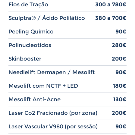
Fios de Tração
300 a 780€
Sculptra® / Ácido Polilático
380 a 700€
Peeling Químico
90€
Polinucleotidos
280€
Skinbooster
200€
Needlelift Dermapen / Mesolift
90€
Mesolift com NCTF + LED
180€
Mesolift Anti-Acne
130€
Laser Co2 Fracionado (por zona)
200€
Laser Vascular V980 (por sessão)
90€