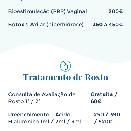
Bioestimulação (PRP) Vaginal
200€
Botox® Axilar (hiperhidrose)
350 a 450€
Tratamento de Rosto
Consulta de Avaliação de
Gratuita /
Rosto 1ª / 2ª
60€
Preenchimento – Ácido
250 / 390
Hialurónico 1ml / 2ml / 3ml
/ 520€