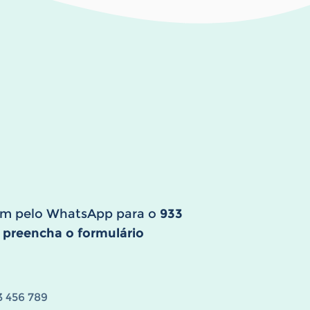
gem pelo WhatsApp para o
933
, preencha o formulário