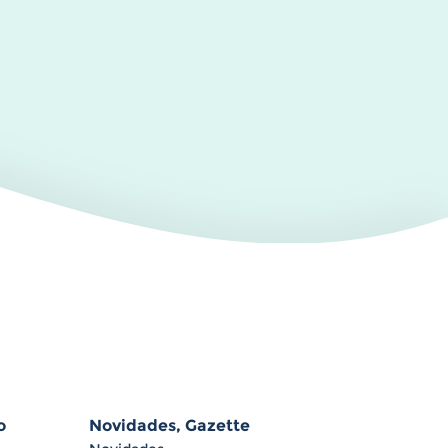
o
Novidades, Gazette