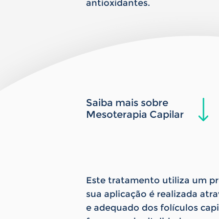
antioxidantes.
Saiba mais sobre
Mesoterapia Capilar
Este tratamento utiliza um p
sua aplicação é realizada atr
e adequado dos folículos cap