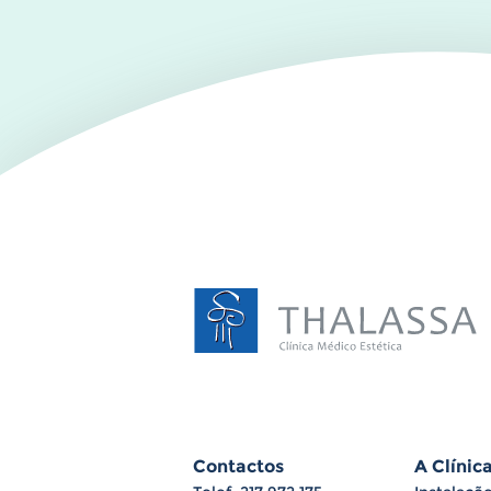
Contactos
A Clínic