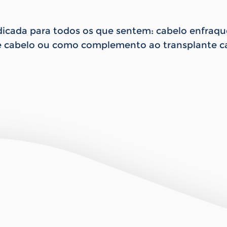
ndicada para todos os que sentem: cabelo enfraq
e cabelo ou como complemento ao transplante ca