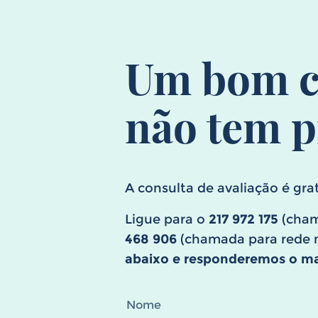
Um bom c
não tem p
A consulta de avaliação é grat
Ligue para o
217 972 175
(cham
468 906
(chamada para rede m
abaixo e responderemos o mai