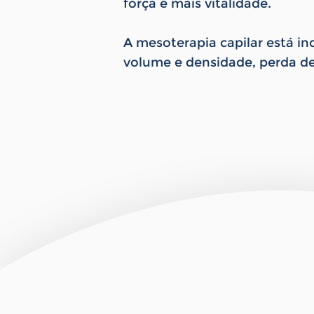
força e mais vitalidade.
A mesoterapia capilar está i
volume e densidade, perda d