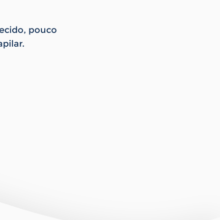
uecido, pouco
pilar.