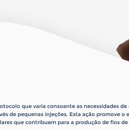
rotocolo que varia consoante as necessidades de 
avés de pequenas injeções. Esta ação promove o 
ilares que contribuem para a produção de fios d