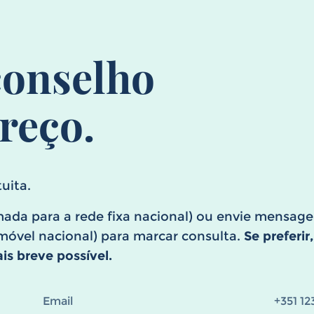
onselho
reço.
uita.
ada para a rede fixa nacional) ou envie mensa
óvel nacional) para marcar consulta.
Se preferir
s breve possível.