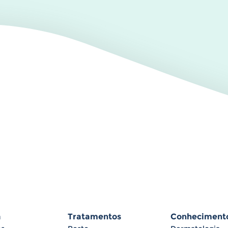
a
Tratamentos
Conheciment