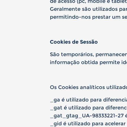
de acesso (pc, mobile e tablet
Geralmente são utilizados par
permitindo-nos prestar um se
Cookies de Sessão
São temporários, permanecem 
informação obtida permite id
Os Cookies analíticos utiliz
_ga é utilizado para diferenc
_gat é utilizado para diferen
_gat_gtag_UA-98333221-27 é u
_gid é utilizado para acelera