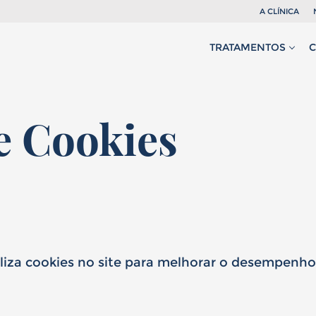
A CLÍNICA
TRATAMENTOS
de Cookies
mem
Mulher
e
t
iliza cookies no site para melhorar o desempenho 