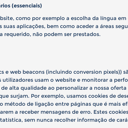
ios (essenciais)
ite, como por exemplo a escolha da língua em qu
as suas aplicações, bem como aceder a áreas segu
ha requerido, não podem ser prestados.
ics e web beacons (incluindo conversion pixels))
s utilizadores usam o website e monitorar a perf
de alta qualidade ao personalizar a nossa oferta 
 que surjam. Por exemplo, usamos cookies de de
 o método de ligação entre páginas que é mais ef
arem a receber mensagens de erro. Estes cookies
estatística, sem nunca recolher informação de cará