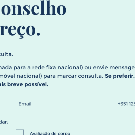
onselho
reço.
uita.
ada para a rede fixa nacional) ou envie mensa
óvel nacional) para marcar consulta.
Se preferir
s breve possível.
dar:
Avaliação de corpo