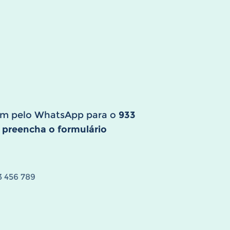
gem pelo WhatsApp para o
933
, preencha o formulário