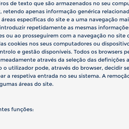
iros de texto que são armazenados no seu compu
, retendo apenas informação genérica relacionad
 áreas específicas do site e a uma navegação mais
introduzir repetidamente as mesmas informações.
es ou ao prosseguirem com a navegação no site 
 das cookies nos seus computadores ou dispositi
ntrolo e gestão disponíveis. Todos os browsers pe
omeadamente através da seleção das definições a
 utilizador pode, através do browser, decidir se
r a respetiva entrada no seu sistema. A remoçã
lgumas áreas do site.
ntes funções: