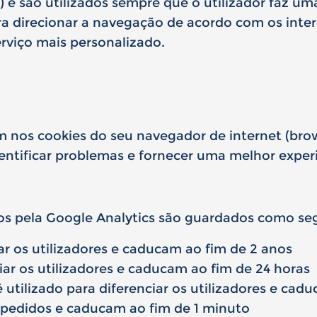
) e são utilizados sempre que o utilizador faz um
a direcionar a navegação de acordo com os intere
rviço mais personalizado.
nos cookies do seu navegador de internet (brows
entificar problemas e fornecer uma melhor exper
ados pela Google Analytics são guardados como se
iar os utilizadores e caducam ao fim de 2 anos
ciar os utilizadores e caducam ao fim de 24 horas
tilizado para diferenciar os utilizadores e cadu
r pedidos e caducam ao fim de 1 minuto