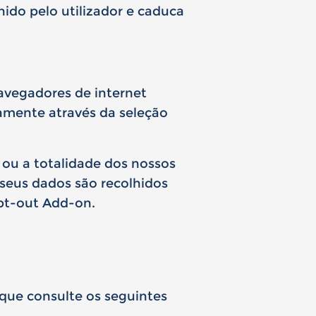
ido pelo utilizador e caduca
avegadores de internet
damente através da seleção
 ou a totalidade dos nossos
 seus dados são recolhidos
pt-out Add-on.
 que consulte os seguintes