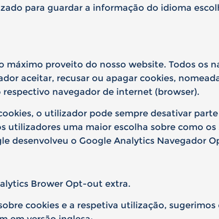
izado para guardar a informação do idioma escolh
 o máximo proveito do nosso website. Todos os n
zador aceitar, recusar ou apagar cookies, nomea
 respectivo navegador de internet (browser).
cookies, o utilizador pode sempre desativar parte
aos utilizadores uma maior escolha sobre como os
ogle desenvolveu o Google Analytics Navegador O
alytics Brower Opt-out extra
.
obre cookies e a respetiva utilização, sugerimos