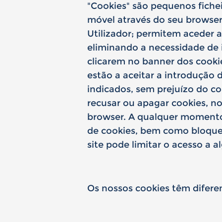
"Cookies" são pequenos fiche
móvel através do seu browser
Utilizador; permitem aceder a
eliminando a necessidade de 
clicarem no banner dos cooki
estão a aceitar a introdução
indicados, sem prejuízo do co
recusar ou apagar cookies, n
browser. A qualquer momento o
de cookies, bem como bloquea
site pode limitar o acesso a a
Os nossos cookies têm difere