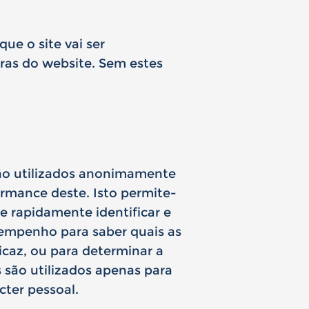
e o site vai ser
ras do website. Sem estes
 são utilizados anonimamente
ormance deste. Isto permite-
e rapidamente identificar e
sempenho para saber quais as
icaz, ou para determinar a
 são utilizados apenas para
cter pessoal.