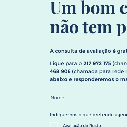
Um bom c
não tem p
A consulta de avaliação é grat
Ligue para o
217 972 175
(cham
468 906
(chamada para rede m
abaixo e responderemos o mai
Indique-nos o que pretende agen
Avaliação de Rosto