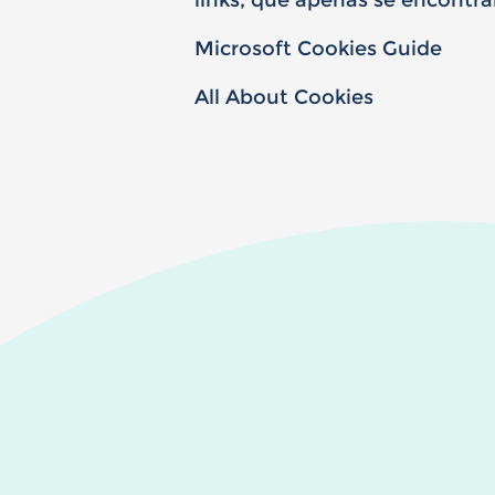
links, que apenas se encontr
Microsoft Cookies Guide
All About Cookies