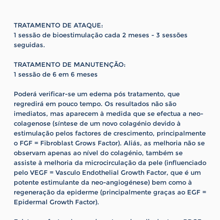
TRATAMENTO DE ATAQUE:
1 sessão de bioestimulação cada 2 meses - 3 sessões
seguidas.
TRATAMENTO DE MANUTENÇÃO:
1 sessão de 6 em 6 meses
Poderá verificar-se um edema pós tratamento, que
regredirá em pouco tempo. Os resultados não são
imediatos, mas aparecem à medida que se efectua a neo-
colagenose (síntese de um novo colagénio devido à
estimulação pelos factores de crescimento, principalmente
o FGF = Fibroblast Grows Factor). Aliás, as melhoria não se
observam apenas ao nível do colagénio, também se
assiste à melhoria da microcirculação da pele (influenciado
pelo VEGF = Vasculo Endothelial Growth Factor, que é um
potente estimulante da neo-angiogénese) bem como à
regeneração da epiderme (principalmente graças ao EGF =
Epidermal Growth Factor).