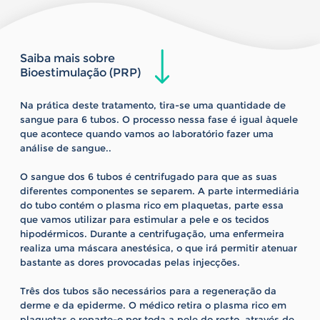
Saiba mais sobre
Bioestimulação (PRP)
Na prática deste tratamento, tira-se uma quantidade de
sangue para 6 tubos. O processo nessa fase é igual àquele
que acontece quando vamos ao laboratório fazer uma
análise de sangue..
O sangue dos 6 tubos é centrifugado para que as suas
diferentes componentes se separem. A parte intermediária
do tubo contém o plasma rico em plaquetas, parte essa
que vamos utilizar para estimular a pele e os tecidos
hipodérmicos. Durante a centrifugação, uma enfermeira
realiza uma máscara anestésica, o que irá permitir atenuar
bastante as dores provocadas pelas injecções.
Três dos tubos são necessários para a regeneração da
derme e da epiderme. O médico retira o plasma rico em
plaquetas e reparte-o por toda a pele do rosto, através de