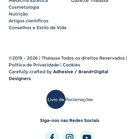
Medicina Estética
Gazette Thalassa
Cosmetologia
Nutrição
Artigos científicos
Conselhos e Estilo de Vida
©2019 - 2026 | Thalassa Todos os direitos Reservados |
Política de Privacidade
|
Cookies
Carefully crafted by
Adhesive / Brand+Digital
Designers
Siga-nos nas Redes Sociais