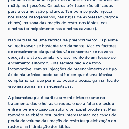
múltiplas injecções. Os outros três tubos são utilizados
para a estimulação profunda. Também se pode injectar
nos sulcos nasogenianos, nas rugas de expressão (bigode
chinês), na zona das maçãs do rosto, nos lábios, nas
olheiras (principalmente nas olheiras cavadas).
Não se trata de uma técnica de preenchimento. O plasma
vai reabsorver-se bastante rapidamente. Mas os factores
de crescimento plaquetários vão concentrar-se na zona
desejada e vão estimular o crescimento de um tecido de
enchimento autólogo. Esta técnica não é de todo
incompatível com as injecções de preenchimento de tipo
ácido hialurónico, pode-se até dizer que é uma técnica
complementar que permite, pouco a pouco, ganhar tecido
vivo nas zonas mais necessitadas.
A plasmaterapia é particularmente interessante no
tratamento das olheiras cavadas, onde a falta de tecido
entre a pele e o osso constitui o principal problema. Mas
também se obtêm resultados interessantes nos casos de
perda de volume das maçãs do rosto (esqueletização do
rosto) e na hidratação dos lábios.