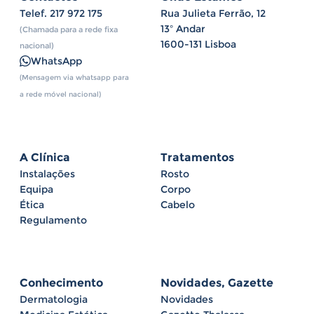
Telef.
217 972 175
Rua Julieta Ferrão, 12
13º Andar
(Chamada para a rede fixa
1600-131 Lisboa
nacional)
WhatsApp
(Mensagem via whatsapp para
a rede móvel nacional)
A Clínica
Tratamentos
Instalações
Rosto
Equipa
Corpo
Ética
Cabelo
Regulamento
Conhecimento
Novidades, Gazette
Dermatologia
Novidades