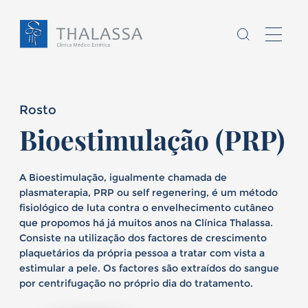
Rosto
Bioestimulação (PRP)
Chamo-me
A Bioestimulação, igualmente chamada de
sou
,
plasmaterapia, PRP ou self regenering, é um método
fisiológico de luta contra o envelhecimento cutâneo
que propomos há já muitos anos na Clínica Thalassa.
Homem
Mulher
Consiste na utilização dos factores de crescimento
plaquetários da própria pessoa a tratar com vista a
E
tenho
anos
estimular a pele. Os factores são extraídos do sangue
por centrifugação no próprio dia do tratamento.