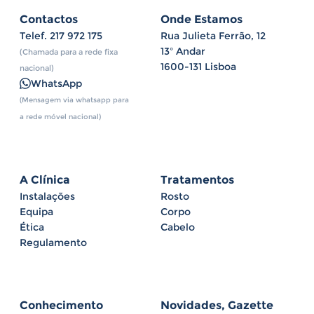
Contactos
Onde Estamos
Telef.
217 972 175
Rua Julieta Ferrão, 12
13º Andar
(Chamada para a rede fixa
1600-131 Lisboa
nacional)
WhatsApp
(Mensagem via whatsapp para
a rede móvel nacional)
A Clínica
Tratamentos
Instalações
Rosto
Equipa
Corpo
Ética
Cabelo
Regulamento
Conhecimento
Novidades, Gazette