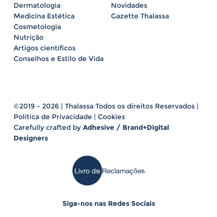
Dermatologia
Novidades
Medicina Estética
Gazette Thalassa
Cosmetologia
Nutrição
Artigos científicos
Conselhos e Estilo de Vida
©2019 - 2026 | Thalassa Todos os direitos Reservados |
Política de Privacidade
|
Cookies
Carefully crafted by
Adhesive / Brand+Digital
Designers
Siga-nos nas Redes Sociais