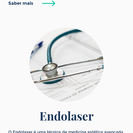
Saber mais
Endolaser
O Endolaser é uma técnica de medicina estética avançada