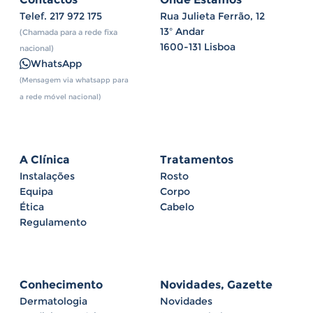
Telef.
217 972 175
Rua Julieta Ferrão, 12
13º Andar
(Chamada para a rede fixa
1600-131 Lisboa
nacional)
WhatsApp
(Mensagem via whatsapp para
a rede móvel nacional)
A Clínica
Tratamentos
Instalações
Rosto
Equipa
Corpo
Ética
Cabelo
Regulamento
Conhecimento
Novidades, Gazette
Dermatologia
Novidades