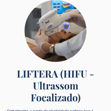
LIFTERA (HIFU -
Ultrassom
Focalizado)
Globalmente, a perda de elasticidade cutânea leva à