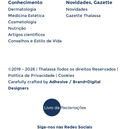
Conhecimento
Novidades, Gazette
Dermatologia
Novidades
Medicina Estética
Gazette Thalassa
Cosmetologia
Nutrição
Artigos científicos
Conselhos e Estilo de Vida
©2019 - 2026 | Thalassa Todos os direitos Reservados |
Política de Privacidade
|
Cookies
Carefully crafted by
Adhesive / Brand+Digital
Designers
Siga-nos nas Redes Sociais