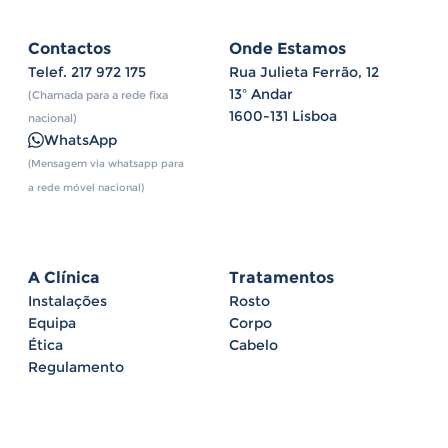
Contactos
Onde Estamos
Telef.
217 972 175
Rua Julieta Ferrão, 12
13º Andar
(Chamada para a rede fixa
1600-131 Lisboa
nacional)
WhatsApp
(Mensagem via whatsapp para
a rede móvel nacional)
A Clínica
Tratamentos
Instalações
Rosto
Equipa
Corpo
Ética
Cabelo
Regulamento