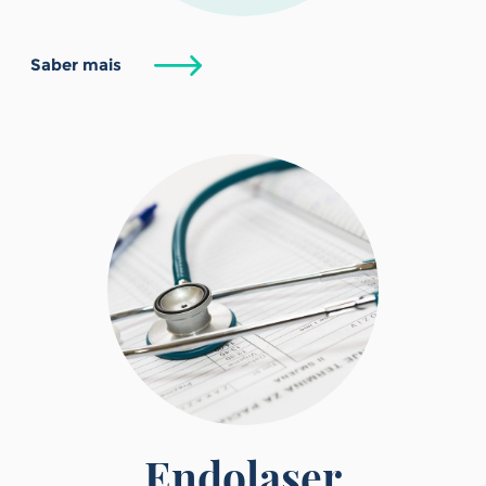
Saber mais
Endolaser